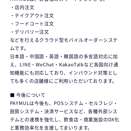
・店内注文
・テイクアウト注文
・フードコート注文
・デリバリー注文
などを行えるクラウド型モバイルオーダーシステ
ムです。
日本語・中国語・英語・韓国語の多言語対応に加
え、LINE・WeChat・KakaoTalkなど各国向け通
知機能にも対応しており、インバウンド対策とし
ても多くの店舗様にご利用いただいております。
■ 今後について
PAYMULは今後も、POSシステム・セルフレジ・
厨房システム・決済サービスなど、各種外部シス
テムとの連携を強化し、飲食店・商業施設のDX化
と業務効率化を支援してまいります。