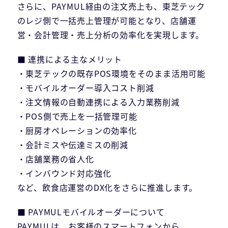
さらに、PAYMUL経由の注文売上も、東芝テック
のレジ側で一括売上管理が可能となり、店舗運
営・会計管理・売上分析の効率化を実現します。
■ 連携による主なメリット
・東芝テックの既存POS環境をそのまま活用可能
・モバイルオーダー導入コスト削減
・注文情報の自動連携による入力業務削減
・POS側で売上を一括管理可能
・厨房オペレーションの効率化
・会計ミスや伝達ミスの削減
・店舗業務の省人化
・インバウンド対応強化
など、飲食店運営のDX化をさらに推進します。
■ PAYMULモバイルオーダーについて
PAYMULは、お客様のスマートフォンから、